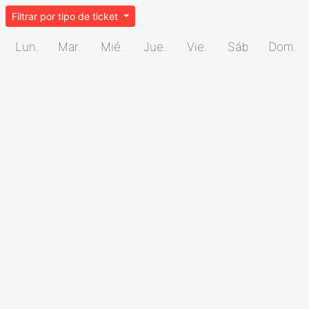
Filtrar por tipo de ticket
Lun.
Mar.
Mié.
Jue.
Vie.
Sáb.
Dom.