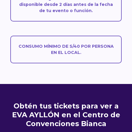
disponible desde 2 días antes de la fecha
de tu evento o función.
CONSUMO MÍNIMO DE S/40 POR PERSONA
EN EL LOCAL.
Obtén tus tickets para ver a
EVA AYLLÓN en el Centro de
Convenciones Bianca