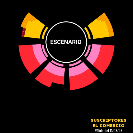
SUSCRIPTORES
EL COMERCIO
Válido del 11/08/25