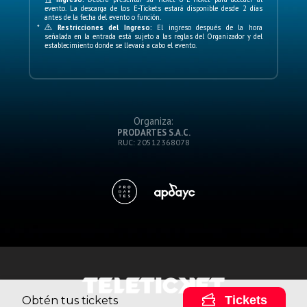
evento. La descarga de los E-Tickets estará disponible desde 2 días
antes de la fecha del evento o función.
*
Restricciones del Ingreso:
El ingreso después de la hora
señalada en la entrada está sujeto a las reglas del Organizador y del
establecimiento donde se llevará a cabo el evento.
Organiza:
PRODARTES S.A.C.
RUC: 20512368078
Tickets
Obtén tus tickets